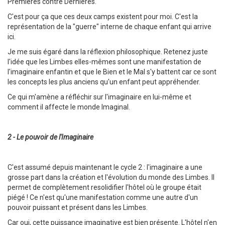
Premières contre Dernières.
C'est pour ça que ces deux camps existent pour moi. C'est la
représentation de la "guerre" interne de chaque enfant qui arrive
ici.
Je me suis égaré dans la réflexion philosophique. Retenez juste
l'idée que les Limbes elles-mêmes sont une manifestation de
l'imaginaire enfantin et que le Bien et le Mal s'y battent car ce sont
les concepts les plus anciens qu'un enfant peut appréhender.
Ce qui m'amène a réfléchir sur l'imaginaire en lui-même et
comment il affecte le monde Imaginal.
2 - Le pouvoir de l'Imaginaire
C'est assumé depuis maintenant le cycle 2 : l'imaginaire a une
grosse part dans la création et l'évolution du monde des Limbes. Il
permet de complètement resolidifier l'hôtel où le groupe était
piégé ! Ce n'est qu'une manifestation comme une autre d'un
pouvoir puissant et présent dans les Limbes.
Car oui, cette puissance imaginative est bien présente. L'hôtel n'en