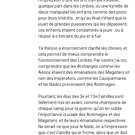
quelque part dans les Limbes, où une kyrielle de
dieux manipulait les enfants comme des pions
pour leurs intérêts...et qu'au final n'étant que le
jouet de grandes puissances qui les dépassent,
ces enfants étaient condamnés à jouer...ou à
réussir à s'extraire du jeu et à fuir.
Ta théorie a énormément clarifié les choses, et
cela permet de mieux comprendre le
fonctionnement des Limbes. Par contre j'ai cru
comprendre que les Archanges comme les
Aéons étaient des émanations des Magisters et
non des Imperators, comme les Cauquemares
et les Nadirs provenaient des Antimages...
Pourtant, les élus des 3e et 13e Familles sont
tellement mis en avant, comme champions de
chaque camp pour la guerre, qu'on en oublie
l'importance cruciale des Antimages et des
Magisters, et de leurs émanations respectives...
Ne serait-ce que pour le Nadir, on a l'impression
que c'est Camille qui le forme, alors que ce doit