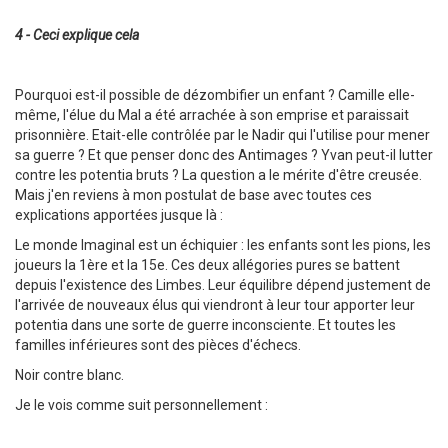
4 - Ceci explique cela
Pourquoi est-il possible de dézombifier un enfant ? Camille elle-
même, l'élue du Mal a été arrachée à son emprise et paraissait
prisonnière. Etait-elle contrôlée par le Nadir qui l'utilise pour mener
sa guerre ? Et que penser donc des Antimages ? Yvan peut-il lutter
contre les potentia bruts ? La question a le mérite d'être creusée.
Mais j'en reviens à mon postulat de base avec toutes ces
explications apportées jusque là :
Le monde Imaginal est un échiquier : les enfants sont les pions, les
joueurs la 1ère et la 15e. Ces deux allégories pures se battent
depuis l'existence des Limbes. Leur équilibre dépend justement de
l'arrivée de nouveaux élus qui viendront à leur tour apporter leur
potentia dans une sorte de guerre inconsciente. Et toutes les
familles inférieures sont des pièces d'échecs.
Noir contre blanc.
Je le vois comme suit personnellement :