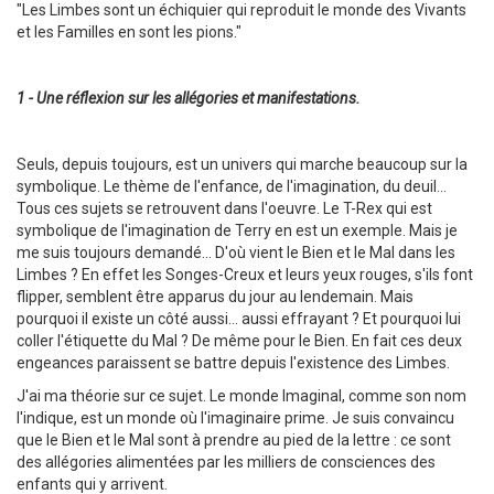
"Les Limbes sont un échiquier qui reproduit le monde des Vivants
et les Familles en sont les pions."
1 - Une réflexion sur les allégories et manifestations.
Seuls, depuis toujours, est un univers qui marche beaucoup sur la
symbolique. Le thème de l'enfance, de l'imagination, du deuil...
Tous ces sujets se retrouvent dans l'oeuvre. Le T-Rex qui est
symbolique de l'imagination de Terry en est un exemple. Mais je
me suis toujours demandé... D'où vient le Bien et le Mal dans les
Limbes ? En effet les Songes-Creux et leurs yeux rouges, s'ils font
flipper, semblent être apparus du jour au lendemain. Mais
pourquoi il existe un côté aussi... aussi effrayant ? Et pourquoi lui
coller l'étiquette du Mal ? De même pour le Bien. En fait ces deux
engeances paraissent se battre depuis l'existence des Limbes.
J'ai ma théorie sur ce sujet. Le monde Imaginal, comme son nom
l'indique, est un monde où l'imaginaire prime. Je suis convaincu
que le Bien et le Mal sont à prendre au pied de la lettre : ce sont
des allégories alimentées par les milliers de consciences des
enfants qui y arrivent.