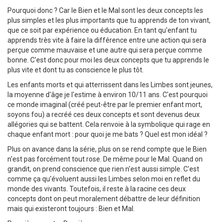
Pourquoi donc ? Car le Bien et le Mal sont les deux concepts les
plus simples et les plus importants que tu apprends de ton vivant,
que ce soit par expérience ou éducation. En tant qu'enfant tu
apprends très vite à faire la différence entre une action qui sera
perçue comme mauvaise et une autre qui sera perçue comme
bonne. C'est donc pour moi les deux concepts que tu apprends le
plus vite et dont tu as conscience le plus tôt.
Les enfants morts et qui atterrissent dans les Limbes sont jeunes,
la moyenne d'âge je l'estime à environ 10/11 ans. C'est pourquoi
ce monde imaginal (créé peut-être par le premier enfant mort,
soyons fou) a recréé ces deux concepts et sont devenus deux
allégories qui se battent. Cela renvoie à la symbolique qui rage en
chaque enfant mort : pour quoi je me bats ? Quel est mon idéal ?
Plus on avance dans la série, plus on se rend compte que le Bien
n'est pas forcément tout rose. De même pour le Mal. Quand on
grandit, on prend conscience que rien n'est aussi simple. C'est
comme ça qu'évoluent aussi les Limbes selon moi en reflet du
monde des vivants. Toutefois, il reste à la racine ces deux
concepts dont on peut moralement débattre de leur définition
mais qui existeront toujours : Bien et Mal.