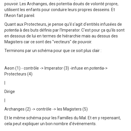
pouvoir. Les Archanges, des potentia doués de volonté propre,
utilisent les enfants pour conduire leurs propres desseins. Et
l'Aeon fait pareil.
Quant aux Protecteurs, je pense qu'il s'agit d'entités infusées de
potentia
à des buts définis par l'Imperator. C'est pour ça qu'ils sont
en dessous de lui en termes de hiérarchie mais au dessus des
Magisters car ce sont des "vecteurs" de pouvoir.
Terminons par un schéma pour que ce soit plus clair :
Aeon (1) - contrôle -> Imperator (3) -infuse en
potentia
->
Protecteurs (4)
|
Dirige
|
Archanges (2) -> contrôle -> les Magisters (5)
Et le même schéma pour les Familles du Mal. Et en y repensant,
cela peut expliquer un bon nombre d'événements.