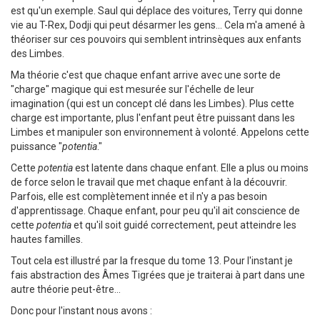
est qu'un exemple. Saul qui déplace des voitures, Terry qui donne
vie au T-Rex, Dodji qui peut désarmer les gens... Cela m'a amené à
théoriser sur ces pouvoirs qui semblent intrinsèques aux enfants
des Limbes.
Ma théorie c'est que chaque enfant arrive avec une sorte de
"charge" magique qui est mesurée sur l'échelle de leur
imagination (qui est un concept clé dans les Limbes). Plus cette
charge est importante, plus l'enfant peut être puissant dans les
Limbes et manipuler son environnement à volonté. Appelons cette
puissance "
potentia
."
Cette
potentia
est latente dans chaque enfant. Elle a plus ou moins
de force selon le travail que met chaque enfant à la découvrir.
Parfois, elle est complètement innée et il n'y a pas besoin
d'apprentissage. Chaque enfant, pour peu qu'il ait conscience de
cette
potentia
et qu'il soit guidé correctement, peut atteindre les
hautes familles.
Tout cela est illustré par la fresque du tome 13. Pour l'instant je
fais abstraction des Âmes Tigrées que je traiterai à part dans une
autre théorie peut-être...
Donc pour l'instant nous avons :