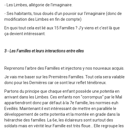
- Les Limbes, allégorie de l'imaginaire.
- Ses habitants, tous doués d'un pouvoir sur l'imaginaire (donc de
modification des Limbes en fin de compte)
En quoi tout cela est lié aux 15 Familles ? J'y viens et c'est là que
ça devient intéressant.
3 - Les Familles et leurs interactions entre elles
Reprenons l'arbre des Familles et injectons y nos nouveaux acquis.
Je vais me baser sur les Premières Familles. Tout cela sera valable
donc pour les Dernières car ce sont leur reflet ténébreux.
Partons du principe que chaque enfant possède une
potentia
en
arrivant dans les Limbes. Ces enfants non "corrompus" par le Mal
appartiendront donc par défaut à la 7e famille, les normies euh
Eveillés. Maintenant il est intéressant de mettre en parallèle le
développement de cette potentia et la montée en grade dans la
hiérarchie des familles. La 6e, les éclaireurs sont surtout des
soldats mais en vérité leur Famille est très floue... Elle regroupe les