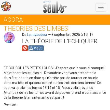
Menu
AGORA
THÉORIES DES LIMBES
De
Le ravaudeur
— 8 septembre 2025 à 17h17
LA THÉORIE DE L'ECHIQUIER
Tag (
5
)
ET COUCOU LES PETITS LOUPS ! J'espère que je vous ai manqué !
Maintenant les studios du Ravaudeur vont vous présenter la
dernière théorie en date qui n'arrête pas de tourner en boucle
dans ma tête et qui sera centré sur les trois derniers tomes ! Ce
post va spoiler les tomes 13,14 et 15 ! Vous voilà prévenus !
Attendez de lire les tomes avant de pouvoir prendre connaissance
de la théorie. Et maintenant c'est parti !
Postulat :