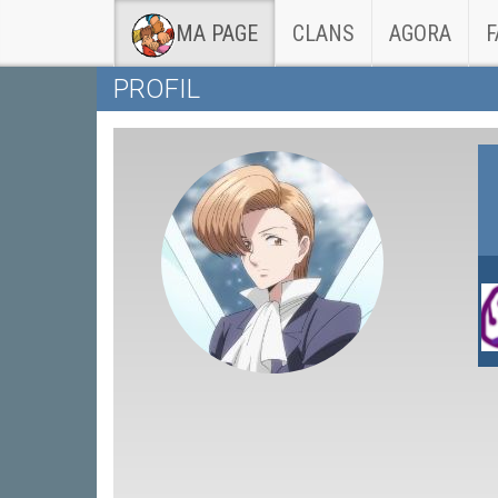
(CURRENT)
MA PAGE
CLANS
AGORA
F
PROFIL