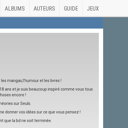
ALBUMS
AUTEURS
GUIDE
JEUX
les mangas,l'humour et les livres !
i 18 ans et je suis beaucoup inspiré comme vous tous
choses encore !
héories sur Seuls.
me donner vos idées sur ce que vous pensez !
t que la bd ne soit terminée.