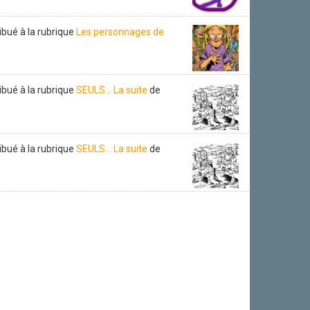
ibué à la rubrique
Les personnages de
ibué à la rubrique
SEULS... La suite
de
ibué à la rubrique
SEULS... La suite
de