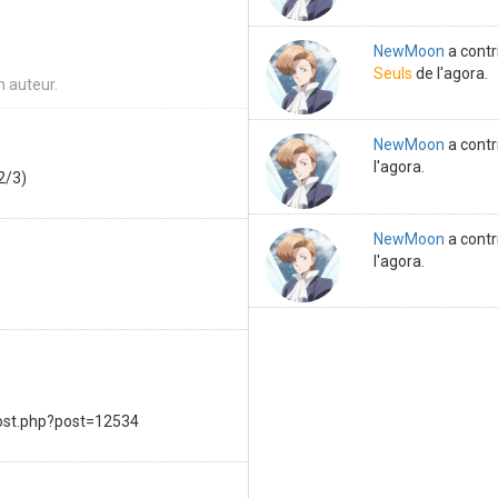
NewMoon
a contr
Seuls
de l'agora.
 auteur.
NewMoon
a contr
l'agora.
(2/3)
NewMoon
a contr
l'agora.
post.php?post=12534