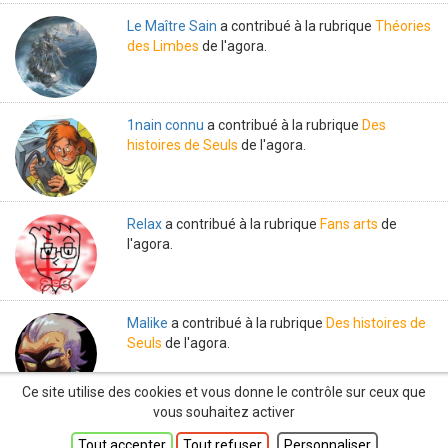
Le Maître Sain
a contribué à la rubrique
Théories
des Limbes
de l'agora.
1nain connu
a contribué à la rubrique
Des
histoires de Seuls
de l'agora.
Relax
a contribué à la rubrique
Fans arts
de
l'agora.
Malike
a contribué à la rubrique
Des histoires de
Seuls
de l'agora.
Ce site utilise des cookies et vous donne le contrôle sur ceux que
vous souhaitez activer
Tout accepter
Tout refuser
Personnaliser