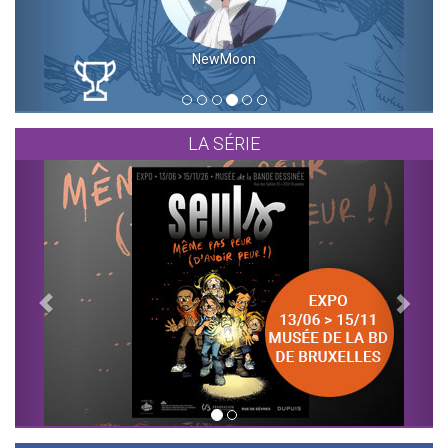
NewMoon
LA SÉRIE
Previous
Next