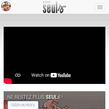
Menu
NE RESTEZ PLUS
SEUL
!
S
CRÉER UN PROFIL