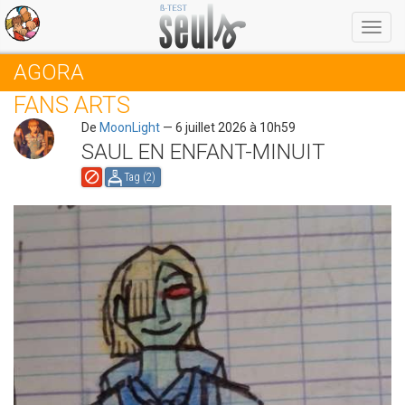
Menu
AGORA
FANS ARTS
De
MoonLight
— 6 juillet 2026 à 10h59
SAUL EN ENFANT-MINUIT
Tag (
2
)