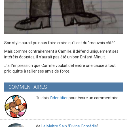
Son style aurait pu nous faire croire qu'il est du "mauvais côté".
Mais comme contrairement à Camille, il défend uniquement ses
intérêts égoïstes, il n'aurait pas été un bon Enfant-Minuit.
J'ai l'impression que Camille voulait défendre une cause à tout
prix, quitte à rallier ses amis de force.
COMMENTAIRES
Tu dois
t'identifier
pour écrire un commentaire.
de
Le Maître Sain
(
Divine Comédie
)