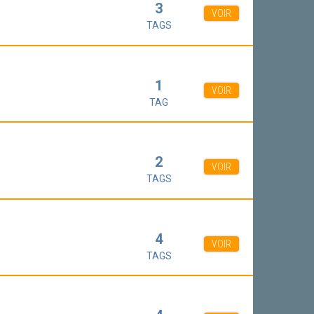
3
VOIR
TAGS
1
VOIR
TAG
2
VOIR
TAGS
4
VOIR
TAGS