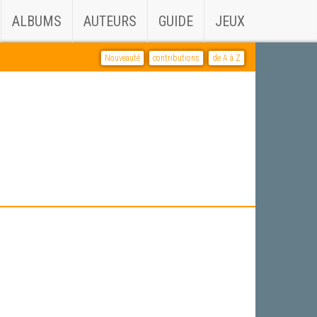
ALBUMS
AUTEURS
GUIDE
JEUX
Nouveauté
contributions
de A à Z