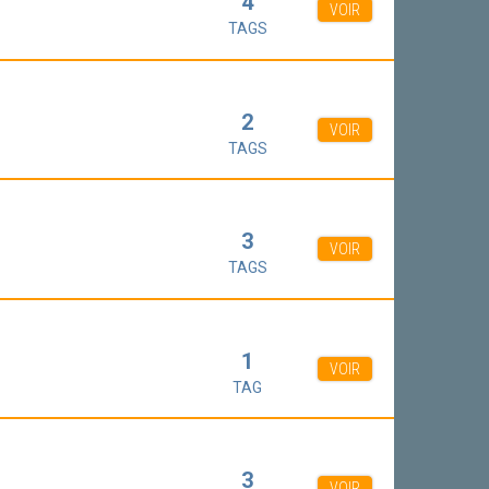
4
VOIR
TAGS
2
VOIR
TAGS
3
VOIR
TAGS
1
VOIR
TAG
3
VOIR