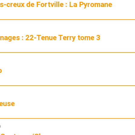
s-creux de Fortville : La Pyromane
nnages : 22-Tenue Terry tome 3
p
yeuse
0