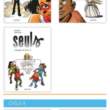
DÉCOUVRIR
CYCLE 4