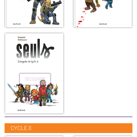
DÉCOUVRIR
CYCLE 3