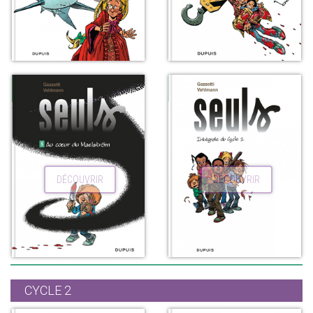
DÉCOUVRIR
DÉCOUVRIR
CYCLE 2