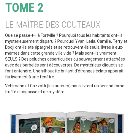
TOME 2
LE MAÎTRE DES COUTEAUX
Que se passe-t-il à Fortville ? Pourquoi tous les habitants ont-ils
mystérieusement disparu ? Pourquoi Yvan, Leïla, Camille, Terry et
Dodji ont-ils été épargnés et se retrouvent-ils seuls, livrés à eux-
mêmes dans cette grande ville vide ? Mais sont-ils vraiment
SEULS ? Des peluches désarticulées ou sauvagement attachées
avec des barbelés sont découvertes. De mystérieux cliquetis se
font entendre. Une silhouette brillant d'étranges éclats apparaît
furtivement à une fenêtre.
Vehlmann et Gazzotti (les auteurs) nous livrent un second tome
truffé d'angoisse et de mystère.